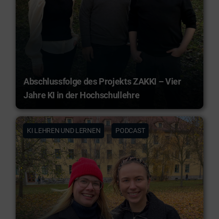
Abschlussfolge des Projekts ZAKKI – Vier
Jahre KI in der Hochschullehre
KI LEHREN UND LERNEN
PODCAST