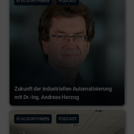
KI ALGORITHMEN
PODCAST
Zukunft der industriellen Automatisierung
mit Dr.-Ing. Andreas Herzog
KI ALGORITHMEN
PODCAST