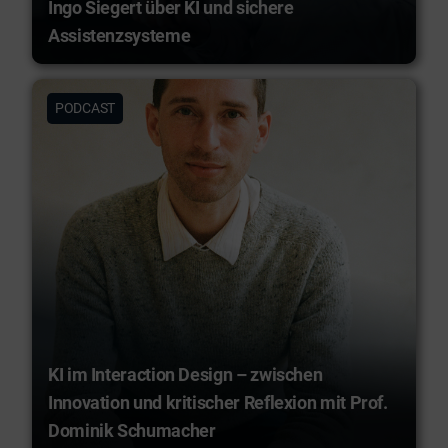
Ingo Siegert über KI und sichere
Assistenzsysteme
PODCAST
KI im Interaction Design – zwischen
Innovation und kritischer Reflexion mit Prof.
Dominik Schumacher