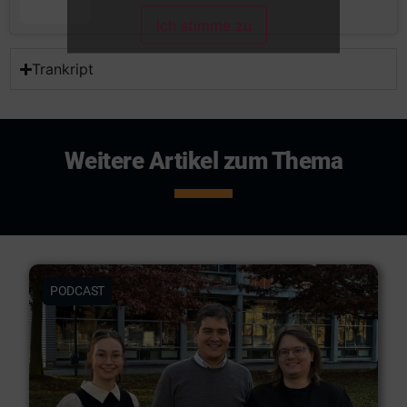
Ich stimme zu
Trankript
Weitere Artikel zum Thema
PODCAST