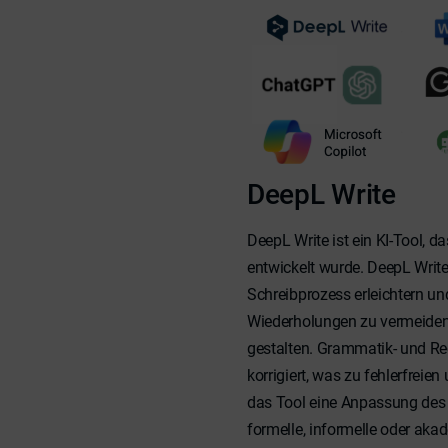
DeepL Write
DeepL Write ist ein KI-Tool, d
entwickelt wurde. DeepL Write
Schreibprozess erleichtern u
Wiederholungen zu vermeiden
gestalten. Grammatik- und Re
korrigiert, was zu fehlerfreie
das Tool eine Anpassung des To
formelle, informelle oder aka