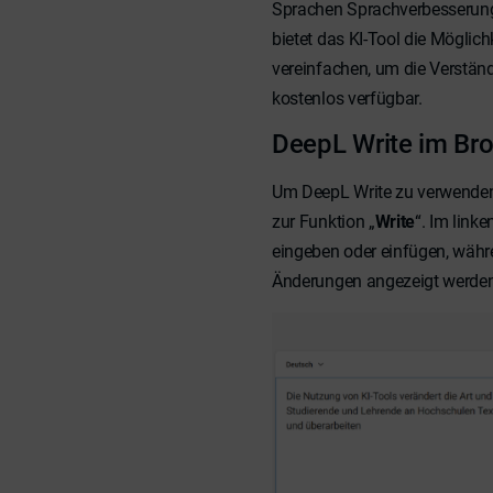
Sprachen Sprachverbesserung
bietet das KI-Tool die Möglic
vereinfachen, um die Verständl
kostenlos verfügbar.
DeepL Write im Br
Um DeepL Write zu verwenden,
zur Funktion „
Write
“. Im link
eingeben oder einfügen, währ
Änderungen angezeigt werden