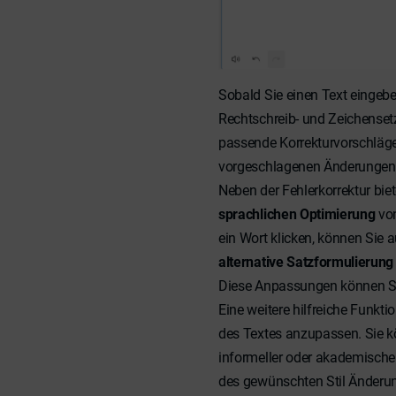
Sobald Sie einen Text eingebe
Rechtschreib- und Zeichensetz
passende Korrekturvorschläge
vorgeschlagenen Änderungen 
Neben der Fehlerkorrektur bi
sprachlichen Optimierung
von
ein Wort klicken, können Sie
alternative Satzformulierung
Diese Anpassungen können Sie
Eine weitere hilfreiche Funkti
des Textes anzupassen. Sie kö
informeller oder akademischer
des gewünschten Stil Änderun