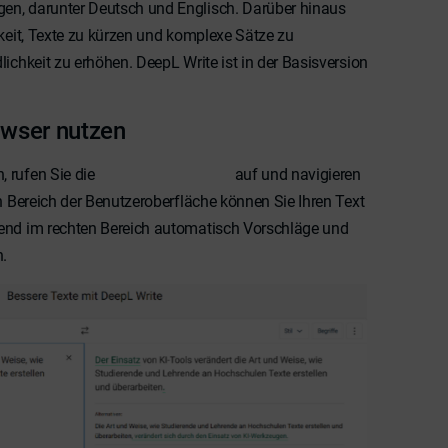
en, darunter Deutsch und Englisch. Darüber hinaus
hkeit, Texte zu kürzen und komplexe Sätze zu
ichkeit zu erhöhen. DeepL Write ist in der Basisversion
owser nutzen
 rufen Sie die
Website von DeepL
auf und navigieren
en Bereich der Benutzeroberfläche können Sie Ihren Text
end im rechten Bereich automatisch Vorschläge und
.