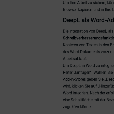
Um Ihre Arbeit zu sichern, kö
Browser kopieren und in Ihre 
DeepL als Word-Add
Die Integration von DeepL al
Schreibverbesserungsfunkti
Kopieren von Texten in den Br
des Word-Dokuments vorzuneh
Arbeitsablauf.
Um DeepL in Word zu integrie
Reiter „Einfügen“. Wählen Sie
Add-In-Stores geben Sie „Deep
wird, klicken Sie auf „Hinzufü
Word integriert. Nach der erfol
eine Schaltfläche mit der Bez
zugreifen können.