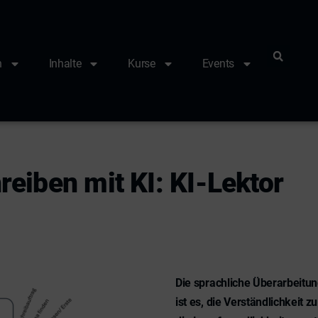
n
Inhalte
Kurse
Events
eiben mit KI: KI-Lektor
Die sprachliche Überarbeitung
ist es, die Verständlichkeit 