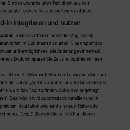
nnen Sie den überarbeiteten Text direkt aus dem
bevorzugte Textverarbeitungssoftware einfügen.
-in integrieren und nutzen
s
Add-in
in Microsoft Word bietet die Möglichkeit,
onen
direkt im Dokument zu nutzen. Dies erspart das
owser und ermöglicht es, alle Änderungen innerhalb
men. Dadurch sparen Sie Zeit und optimieren Ihren
ren, öffnen Sie Microsoft Word und navigieren Sie zum
 dort die Option „Add-Ins abrufen“ aus. Im Suchfeld des
L“ ein, um das Tool zu finden. Sobald es angezeigt
gen“. Das Add-in wird automatisch installiert und in
greichen Installation erscheint ein neuer Reiter oder
eichnung „DeepL“, über die Sie auf die Funktionen