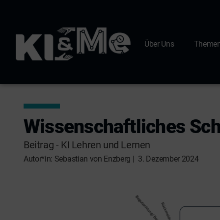
Über Uns
Theme
Wissenschaftliches Schr
Beitrag
-
KI Lehren und Lernen
Autor*in: Sebastian von Enzberg |
3. Dezember 2024