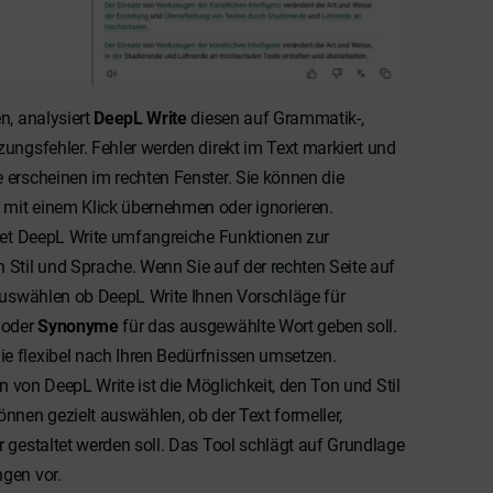
n, analysiert
DeepL Write
diesen auf Grammatik-,
ungsfehler. Fehler werden direkt im Text markiert und
 erscheinen im rechten Fenster. Sie können die
mit einem Klick übernehmen oder ignorieren.
etet DeepL Write umfangreiche Funktionen zur
 Stil und Sprache. Wenn Sie auf der rechten Seite auf
 auswählen ob DeepL Write Ihnen Vorschläge für
oder
Synonyme
für das ausgewählte Wort geben soll.
 flexibel nach Ihren Bedürfnissen umsetzen.
on von DeepL Write ist die Möglichkeit, den Ton und Stil
nnen gezielt auswählen, ob der Text formeller,
 gestaltet werden soll. Das Tool schlägt auf Grundlage
gen vor.