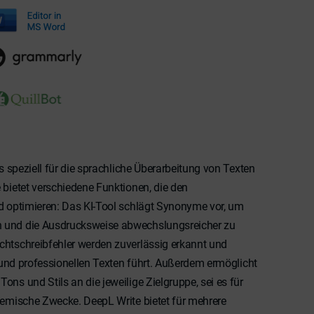
as speziell für die sprachliche Überarbeitung von Texten
 bietet verschiedene Funktionen, die den
nd optimieren: Das KI-Tool schlägt Synonyme vor, um
 und die Ausdrucksweise abwechslungsreicher zu
chtschreibfehler werden zuverlässig erkannt und
n und professionellen Texten führt. Außerdem ermöglicht
ns und Stils an die jeweilige Zielgruppe, sei es für
demische Zwecke. DeepL Write bietet für mehrere