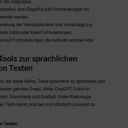
n die Zielgruppe.
herstellen, dass Begriffe und Formulierungen im
rwendet werden.
ertung der Verständlichkeit und Vorschläge zur
rzere Sätze oder klare Formulierungen.
e auf Formulierungen, die kulturell sensibel oder
Tools zur sprachlichen
on Texten
ols, die dabei helfen, Texte sprachlich zu optimieren und
testen gehören DeepL Write, ChatGPT, Editor in
pilot, Grammarly und Quillbot. Diese Werkzeuge
, Texte klarer, präziser und stilistisch passend zu